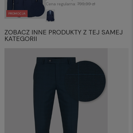
Cena regularna:
799,99 zł
PROMOCJA
ZOBACZ INNE PRODUKTY Z TEJ SAMEJ
KATEGORII