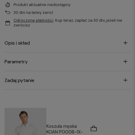
Produkt aktualnie niedostępny
30
dni na łatwy zwrot
Odroczone płatności
. Kup teraz, zapłać za 30 dni, jeżeli nie
zwrócisz
Opis i skład
Parametry
Zadaj pytanie
Koszula męska
KOAN P000B-1X-