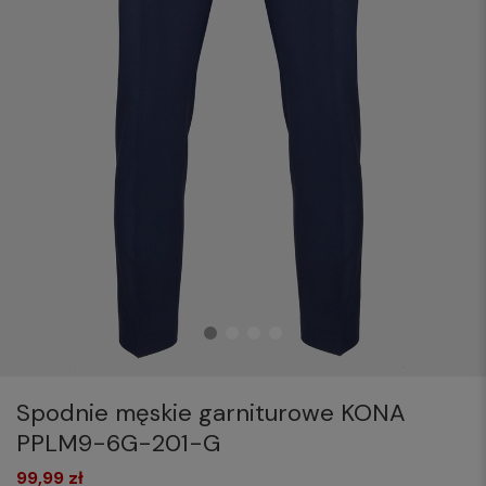
Spodnie męskie garniturowe KONA
PPLM9-6G-201-G
99,99 zł