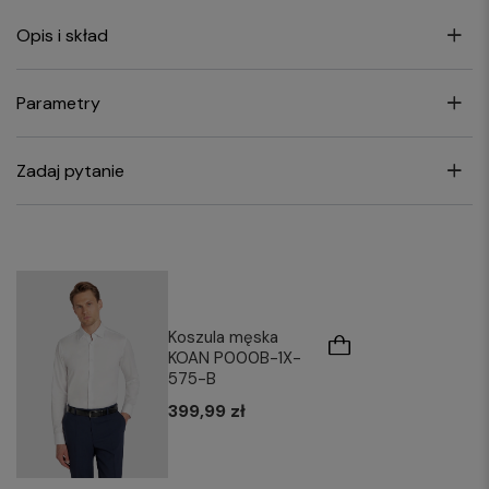
Opis i skład
Parametry
Zadaj pytanie
Koszula męska
KOAN P000B-1X-
575-B
399,99 zł