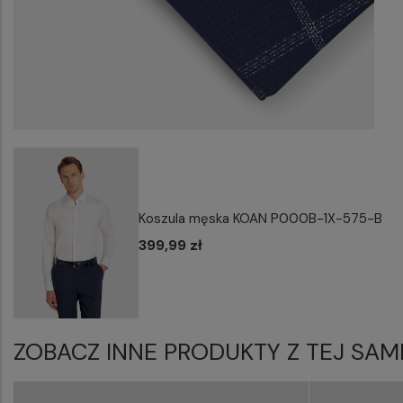
Koszula męska KOAN P000B-1X-575-B
399,99 zł
ZOBACZ INNE PRODUKTY Z TEJ SAM