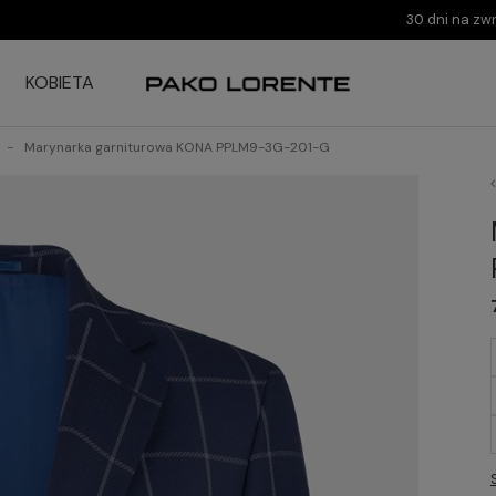
30 dni na zw
KOBIETA
Marynarka garniturowa KONA PPLM9-3G-201-G