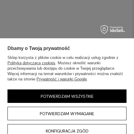
Dbamy o Twoją prywatność
Sklep korzysta z plików cookie w celu realizacji usług zgodnie z
Polityką dotyczącą cookies
. Możesz określić warunki
przechowywania lub dostępu do cookie w Twojej przeglądarce.
Więcej informacji na temat warunków i prywatności można znaleźć
także na stronie
Prywatność i warunki Google
.
POTWIERDZAM WSZYSTKIE
POTWIERDZAM WYMAGANE
KONFIGURACJA ZGÓD