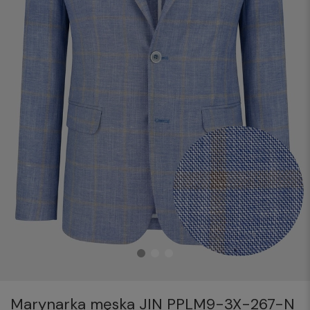
Marynarka męska JIN PPLM9-3X-267-N