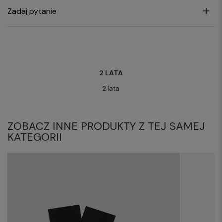
Zadaj pytanie
2 LATA
2 lata
ZOBACZ INNE PRODUKTY Z TEJ SAMEJ
KATEGORII