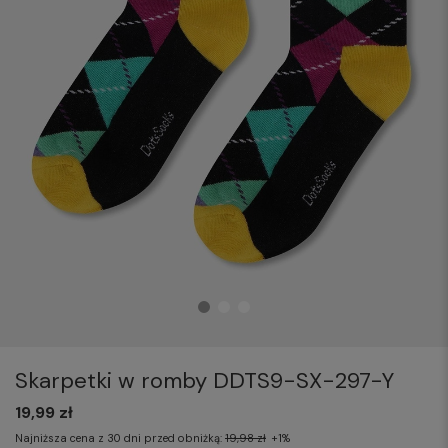
Skarpetki w romby DDTS9-SX-297-Y
19,99 zł
Najniższa cena z 30 dni przed obniżką:
19,98 zł
+1%