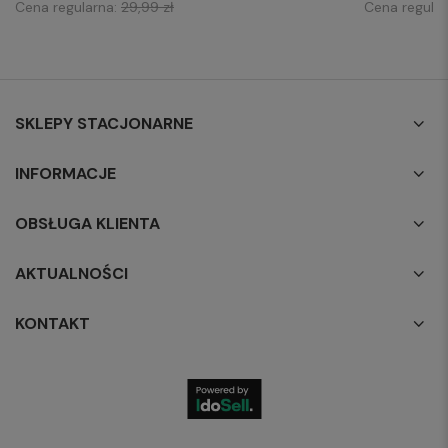
Cena regularna:
29,99 zł
Cena regula
SKLEPY STACJONARNE
INFORMACJE
OBSŁUGA KLIENTA
AKTUALNOŚCI
KONTAKT