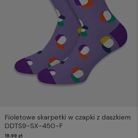
Fioletowe skarpetki w czapki z daszkiem
DDTS9-SX-450-F
19,99 zł