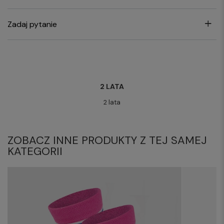
Zadaj pytanie
2 LATA
2 lata
ZOBACZ INNE PRODUKTY Z TEJ SAMEJ
KATEGORII