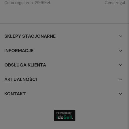
Cena regularna:
29,99 zł
Cena regula
SKLEPY STACJONARNE
INFORMACJE
OBSŁUGA KLIENTA
AKTUALNOŚCI
KONTAKT