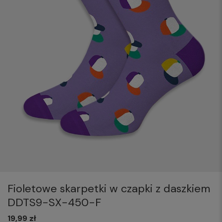
Fioletowe skarpetki w czapki z daszkiem
DDTS9-SX-450-F
19,99 zł