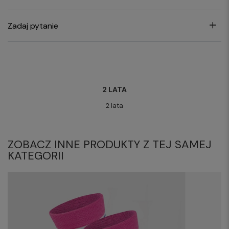
Zadaj pytanie
2 LATA
2 lata
ZOBACZ INNE PRODUKTY Z TEJ SAMEJ
KATEGORII