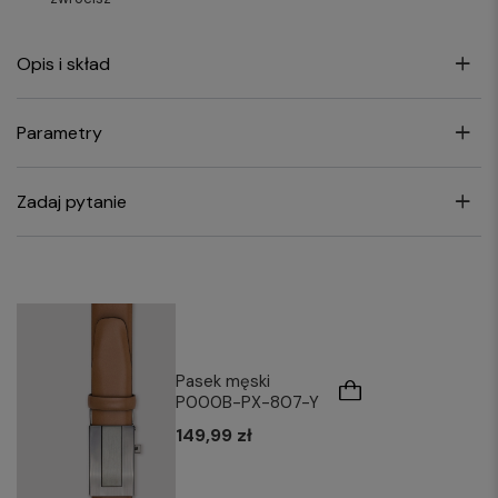
Opis i skład
Parametry
Zadaj pytanie
Pasek męski
P000B-PX-807-Y
149,99 zł