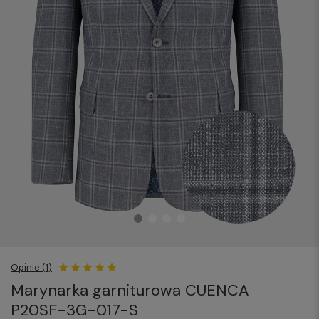
Opinie (1)
Marynarka garniturowa CUENCA
P20SF-3G-017-S