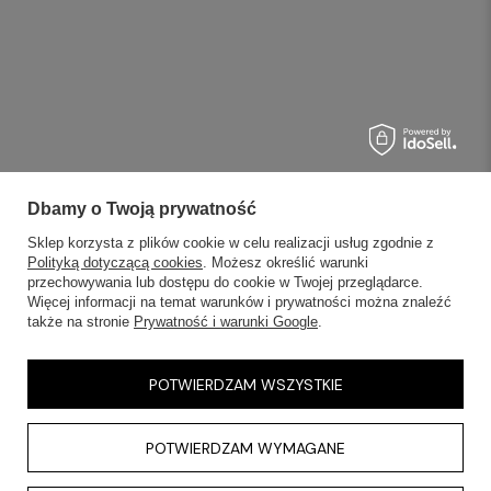
Dbamy o Twoją prywatność
Sklep korzysta z plików cookie w celu realizacji usług zgodnie z
Polityką dotyczącą cookies
. Możesz określić warunki
przechowywania lub dostępu do cookie w Twojej przeglądarce.
Więcej informacji na temat warunków i prywatności można znaleźć
także na stronie
Prywatność i warunki Google
.
POTWIERDZAM WSZYSTKIE
POTWIERDZAM WYMAGANE