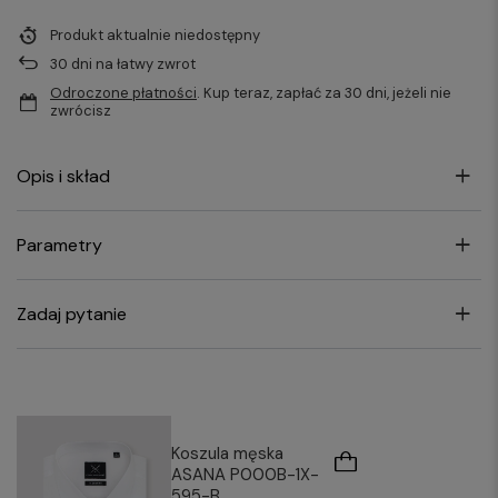
Produkt aktualnie niedostępny
30
dni na łatwy zwrot
Odroczone płatności
. Kup teraz, zapłać za 30 dni, jeżeli nie
zwrócisz
Opis i skład
Parametry
Zadaj pytanie
Koszula męska
ASANA P000B-1X-
595-B