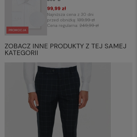
99,99 zł
Najniższa cena z 30 dni
przed obniżką:
139,99 zł
Cena regularna:
249,99 zł
PROMOCJA
ZOBACZ INNE PRODUKTY Z TEJ SAMEJ
KATEGORII