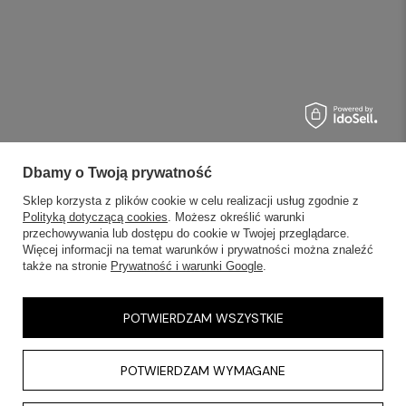
Dbamy o Twoją prywatność
Sklep korzysta z plików cookie w celu realizacji usług zgodnie z
Polityką dotyczącą cookies
. Możesz określić warunki
przechowywania lub dostępu do cookie w Twojej przeglądarce.
Więcej informacji na temat warunków i prywatności można znaleźć
także na stronie
Prywatność i warunki Google
.
POTWIERDZAM WSZYSTKIE
POTWIERDZAM WYMAGANE