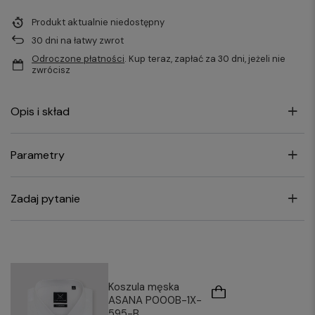
Produkt aktualnie niedostępny
30
dni na łatwy zwrot
Odroczone płatności
. Kup teraz, zapłać za 30 dni, jeżeli nie
zwrócisz
Opis i skład
Parametry
Zadaj pytanie
Koszula męska
ASANA P000B-1X-
595-B