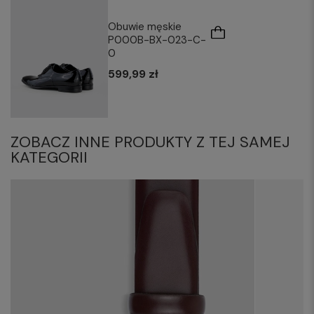
Obuwie męskie
P000B-BX-023-C-
0
599,99 zł
ZOBACZ INNE PRODUKTY Z TEJ SAMEJ
KATEGORII