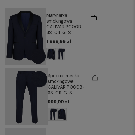
Marynarka
smokingowa
CALIVAR P000B-
3S-011-G-S
1 999,99 zł
Spodnie męskie
smokingowe
CALIVAR P000B-
6S-011-G-S
999,99 zł