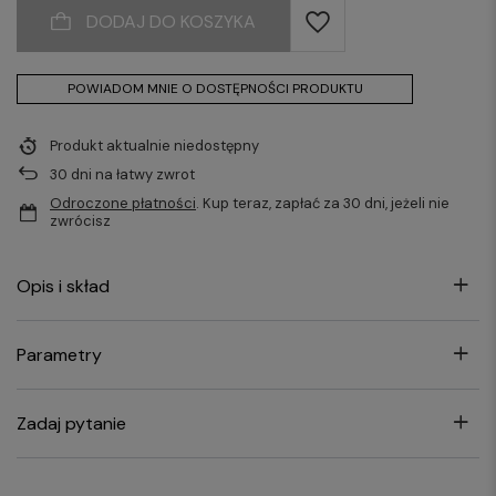
DODAJ DO KOSZYKA
POWIADOM MNIE O DOSTĘPNOŚCI PRODUKTU
Produkt aktualnie niedostępny
30
dni na łatwy zwrot
Odroczone płatności
. Kup teraz, zapłać za 30 dni, jeżeli nie
zwrócisz
Opis i skład
Parametry
Zadaj pytanie