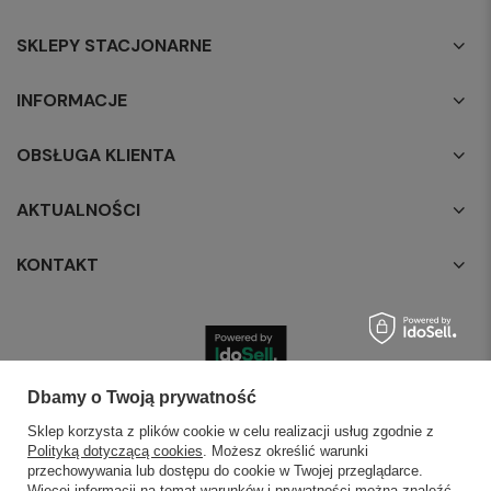
SKLEPY STACJONARNE
INFORMACJE
OBSŁUGA KLIENTA
AKTUALNOŚCI
KONTAKT
Dbamy o Twoją prywatność
Sklep korzysta z plików cookie w celu realizacji usług zgodnie z
Polityką dotyczącą cookies
. Możesz określić warunki
przechowywania lub dostępu do cookie w Twojej przeglądarce.
Więcej informacji na temat warunków i prywatności można znaleźć