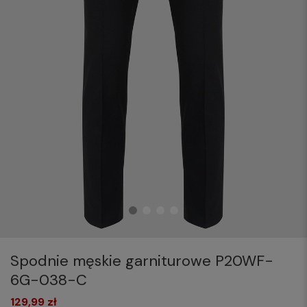
Spodnie męskie garniturowe P20WF-
6G-038-C
129,99 zł