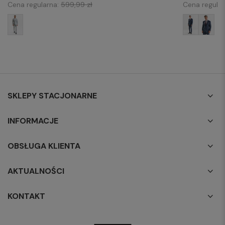
Cena regularna:
599,99 zł
Cena regula
SKLEPY STACJONARNE
INFORMACJE
OBSŁUGA KLIENTA
AKTUALNOŚCI
KONTAKT