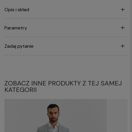
Opis i skład
Parametry
Zadaj pytanie
ZOBACZ INNE PRODUKTY Z TEJ SAMEJ
KATEGORII