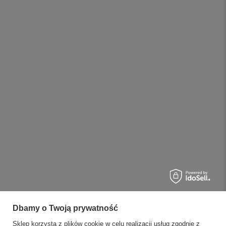
Dbamy o Twoją prywatność
Sklep korzysta z plików cookie w celu realizacji usług zgodnie z