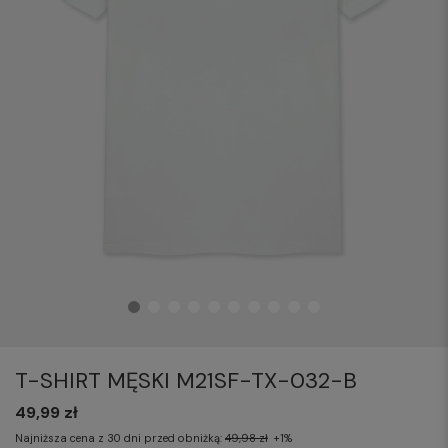
T-SHIRT MĘSKI M21SF-TX-032-B
49,99 zł
Najniższa cena z 30 dni przed obniżką:
49,98 zł
+1%