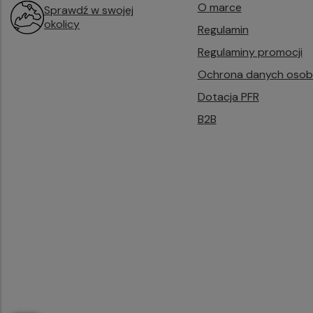
O marce
Sprawdź w swojej
okolicy
Regulamin
Regulaminy promocji
Ochrona danych oso
Dotacja PFR
B2B