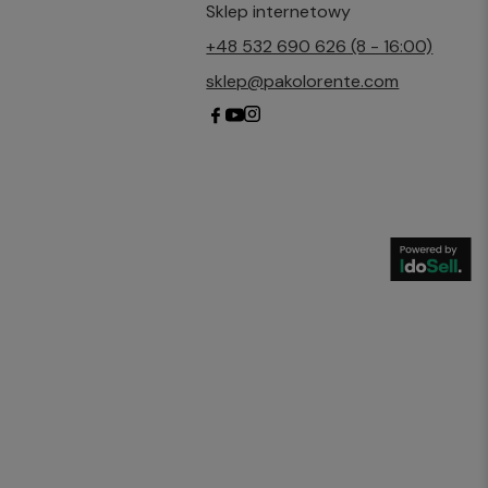
Sklep internetowy
+48 532 690 626 (8 - 16:00)
sklep@pakolorente.com