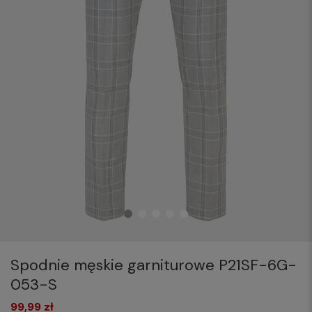
Spodnie męskie garniturowe P21SF-6G-
053-S
99,99 zł