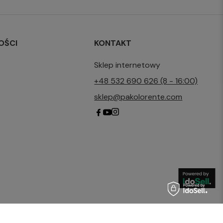
OŚCI
KONTAKT
Sklep internetowy
+48 532 690 626 (8 - 16:00)
sklep@pakolorente.com