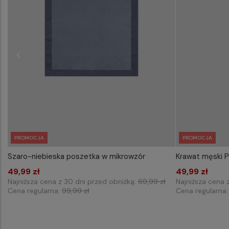
PROMOCJA
PROMOCJA
Szaro-niebieska poszetka w mikrowzór
Krawat męski
WYBIERZ ROZMIAR DO KOSZYKA
WYB
49,99 zł
one size
49,99 zł
Najniższa cena z 30 dni przed obniżką:
69,99 zł
Najniższa cena 
Cena regularna:
99,99 zł
Cena regularna