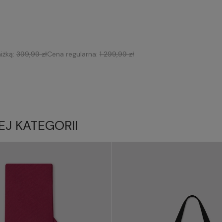
iżką:
399,99 zł
Cena regularna:
1 299,99 zł
EJ KATEGORII