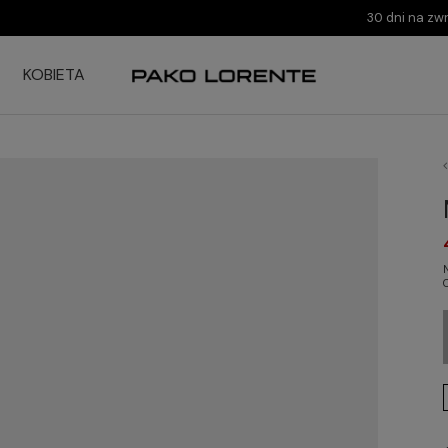
30 dni na zw
KOBIETA