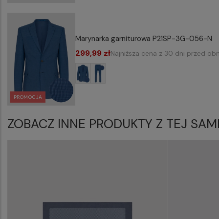
Marynarka garniturowa P21SP-3G-056-N
299,99 zł
Najniższa cena z 30 dni przed obn
PROMOCJA
ZOBACZ INNE PRODUKTY Z TEJ SAM