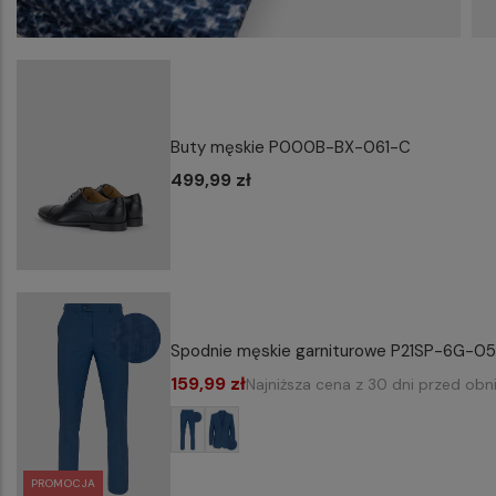
Buty męskie P000B-BX-061-C
499,99 zł
Spodnie męskie garniturowe P21SP-6G-0
159,99 zł
Najniższa cena z 30 dni przed obn
PROMOCJA