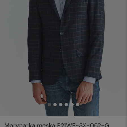
Marynarka męska P21WF-3X-062-G