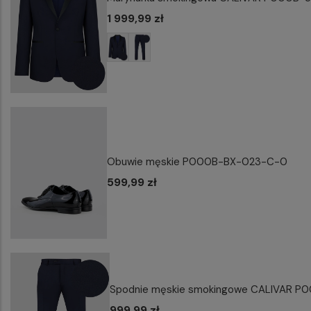
1 999,99 zł
Obuwie męskie P000B-BX-023-C-0
599,99 zł
Spodnie męskie smokingowe CALIVAR P
999,99 zł