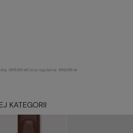
iżką:
399,99 zł
Cena regularna:
399,99 zł
EJ KATEGORII