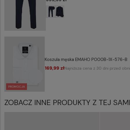
Koszula męska EMAHO P000B-1X-576-B
169,99 zł
Najniższa cena z 30 dni przed obn
PROMOCJA
ZOBACZ INNE PRODUKTY Z TEJ SAM