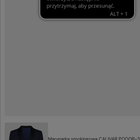
Marynarka smokingowa CALIVAR P000B-3