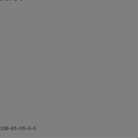
000B-6S-011-G-S