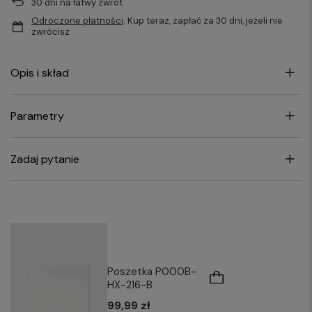
30
dni na łatwy zwrot
Odroczone płatności
. Kup teraz, zapłać za 30 dni, jeżeli nie
zwrócisz
Opis i skład
Parametry
Zadaj pytanie
Poszetka P000B-
HX-216-B
99,99 zł