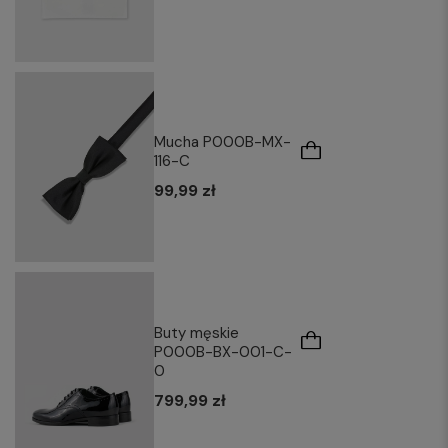
Mucha P000B-MX-
116-C
99,99 zł
Buty męskie
P000B-BX-001-C-
0
799,99 zł