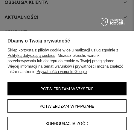
OBSŁUGA KLIENTA
AKTUALNOŚCI
KONTAKT
Dbamy o Twoją prywatność
Sklep korzysta z plików cookie w celu realizacji usług zgodnie z
Polityką dotyczącą cookies
. Możesz określić warunki
przechowywania lub dostępu do cookie w Twojej przeglądarce.
Więcej informacji na temat warunków i prywatności można znaleźć
także na stronie
Prywatność i warunki Google
.
POTWIERDZAM WSZYSTKIE
POTWIERDZAM WYMAGANE
KONFIGURACJA ZGÓD