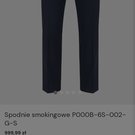
Spodnie smokingowe P000B-6S-002-
G-S
999,99 zł