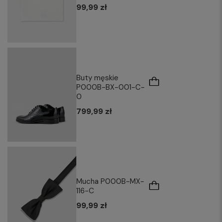
99,99 zł
Buty męskie
P000B-BX-001-C-
0
799,99 zł
Mucha P000B-MX-
116-C
99,99 zł