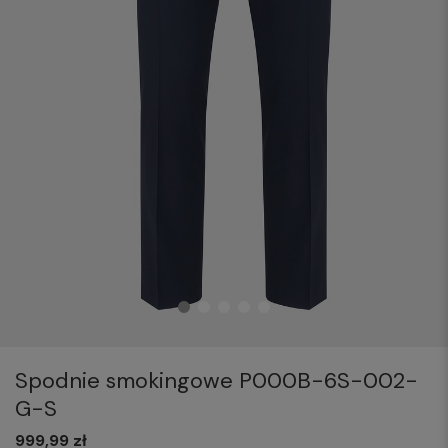
Spodnie smokingowe P000B-6S-002-
G-S
999,99 zł