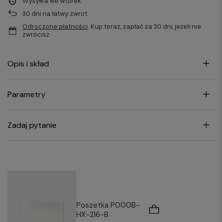
Wysyłka
we wtorek
30
dni na łatwy zwrot
Odroczone płatności
. Kup teraz, zapłać za 30 dni, jeżeli nie
zwrócisz
Opis i skład
Parametry
Zadaj pytanie
Poszetka P000B-
HX-216-B