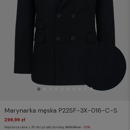
Marynarka męska P22SF-3X-016-C-S
299,99 zł
Najniższa cena z 30 dni przed obniżką:
599,99 zł
-50%