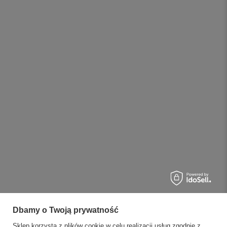
Dbamy o Twoją prywatność
Sklep korzysta z plików cookie w celu realizacji usług zgodnie z