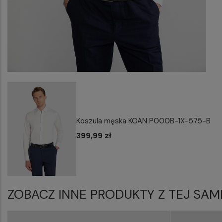
Koszula męska KOAN P000B-1X-575-B
399,99 zł
ZOBACZ INNE PRODUKTY Z TEJ SAM