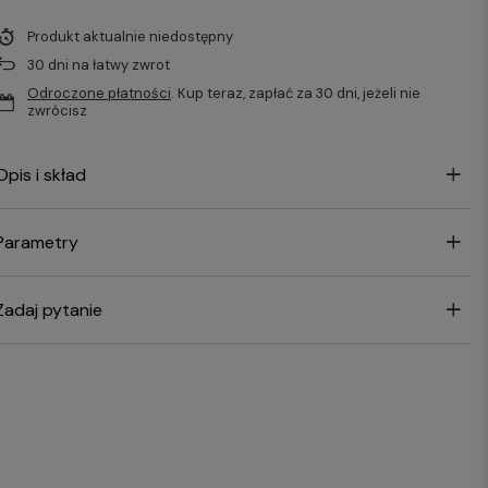
Produkt aktualnie niedostępny
30
dni na łatwy zwrot
Odroczone płatności
. Kup teraz, zapłać za 30 dni, jeżeli nie
zwrócisz
Opis i skład
Parametry
Zadaj pytanie