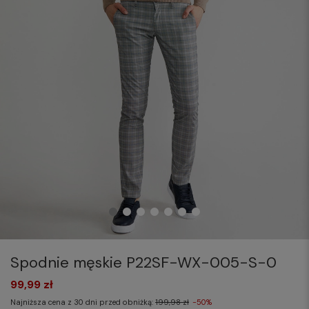
Spodnie męskie P22SF-WX-005-S-0
99,99 zł
Najniższa cena z 30 dni przed obniżką:
199,98 zł
-50%