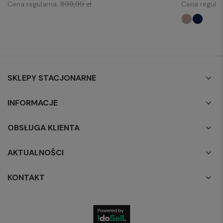
Cena regularna:
899,99 zł
Cena regula
SKLEPY STACJONARNE
INFORMACJE
OBSŁUGA KLIENTA
AKTUALNOŚCI
KONTAKT