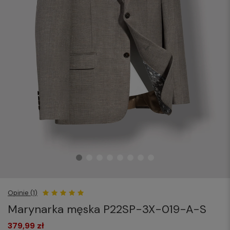
Opinie (1)
Marynarka męska P22SP-3X-019-A-S
379,99 zł