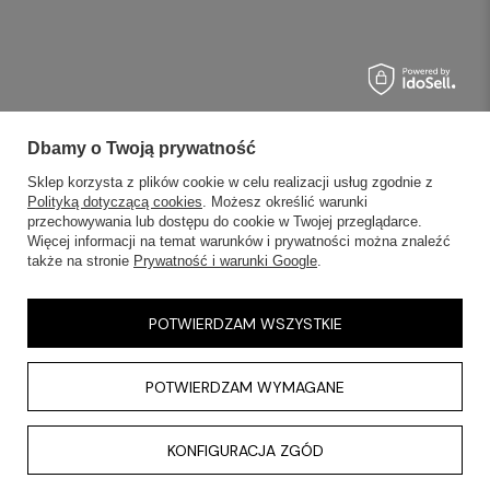
Dbamy o Twoją prywatność
Sklep korzysta z plików cookie w celu realizacji usług zgodnie z
Polityką dotyczącą cookies
. Możesz określić warunki
przechowywania lub dostępu do cookie w Twojej przeglądarce.
Więcej informacji na temat warunków i prywatności można znaleźć
także na stronie
Prywatność i warunki Google
.
POTWIERDZAM WSZYSTKIE
POTWIERDZAM WYMAGANE
KONFIGURACJA ZGÓD