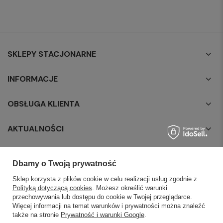
SKLEPY STACJONARNE
INFORMACJE
OBSŁUGA KLIENTA
AKTUALNOŚCI
KONTAKT
Dbamy o Twoją prywatność
Sklep korzysta z plików cookie w celu realizacji usług zgodnie z
Polityką dotyczącą cookies
. Możesz określić warunki
przechowywania lub dostępu do cookie w Twojej przeglądarce.
Więcej informacji na temat warunków i prywatności można znaleźć
także na stronie
Prywatność i warunki Google
.