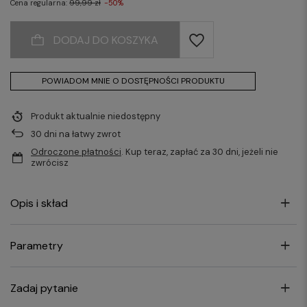
Cena regularna:
99,99 zł
-50%
DODAJ DO KOSZYKA
POWIADOM MNIE O DOSTĘPNOŚCI PRODUKTU
Produkt aktualnie niedostępny
30
dni na łatwy zwrot
Odroczone płatności
. Kup teraz, zapłać za 30 dni, jeżeli nie
zwrócisz
Opis i skład
Parametry
Zadaj pytanie