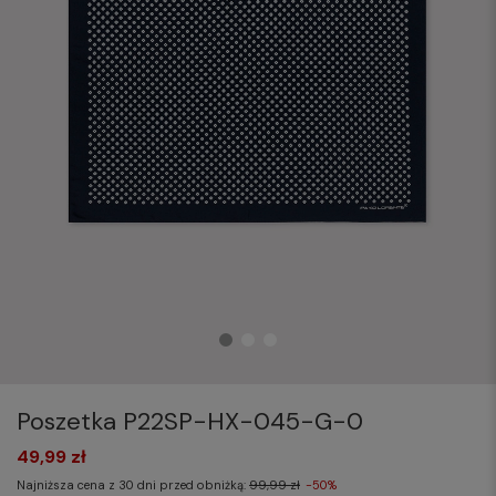
Poszetka P22SP-HX-045-G-0
49,99 zł
Najniższa cena z 30 dni przed obniżką:
99,99 zł
-50%