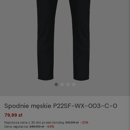
Spodnie męskie P22SF-WX-003-C-0
79,99 zł
Najniższa cena z 30 dni przed obniżką:
99,99 zł
-20%
Cena regularna:
249,99 zł
-68%