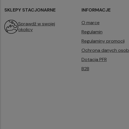
SKLEPY STACJONARNE
INFORMACJE
O marce
Sprawdź w swojej
okolicy
Regulamin
Regulaminy promocji
Ochrona danych oso
Dotacja PFR
B2B