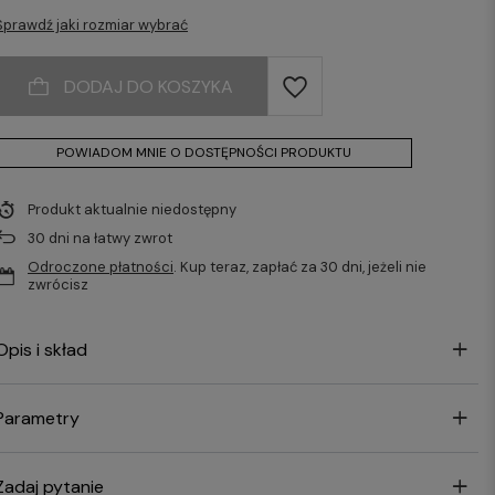
Sprawdź jaki rozmiar wybrać
DODAJ DO KOSZYKA
POWIADOM MNIE O DOSTĘPNOŚCI PRODUKTU
Produkt aktualnie niedostępny
30
dni na łatwy zwrot
Odroczone płatności
. Kup teraz, zapłać za 30 dni, jeżeli nie
zwrócisz
Opis i skład
Parametry
Zadaj pytanie