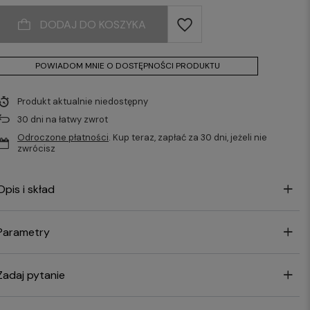
DODAJ DO KOSZYKA
POWIADOM MNIE O DOSTĘPNOŚCI PRODUKTU
Produkt aktualnie niedostępny
30
dni na łatwy zwrot
Odroczone płatności
. Kup teraz, zapłać za 30 dni, jeżeli nie
zwrócisz
Opis i skład
Parametry
Zadaj pytanie