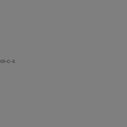
001-C-S