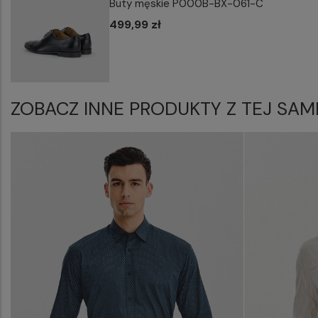
Buty męskie P000B-BX-061-C
499,99 zł
ZOBACZ INNE PRODUKTY Z TEJ SAM