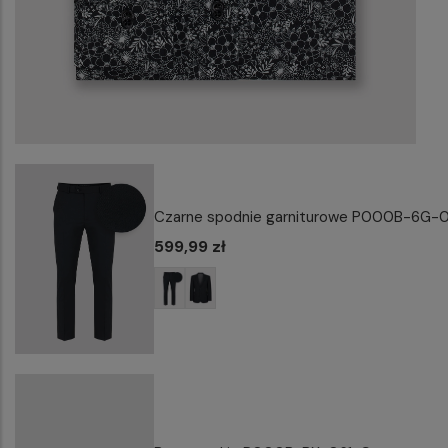
Czarne spodnie garniturowe P000B-6G-
599,99 zł