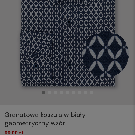
Granatowa koszula w biały
geometryczny wzór
99,99 zł