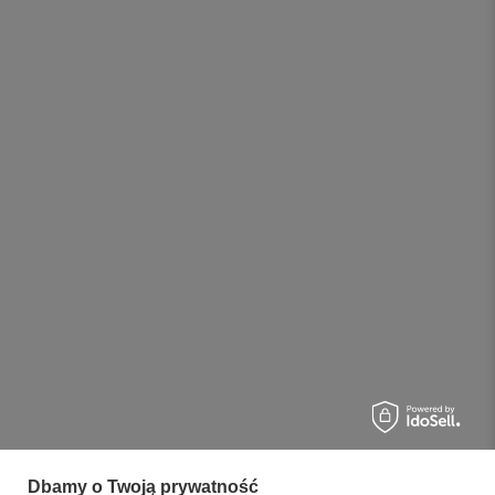
Dbamy o Twoją prywatność