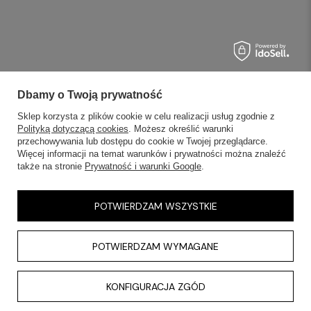
Dbamy o Twoją prywatność
Sklep korzysta z plików cookie w celu realizacji usług zgodnie z
Polityką dotyczącą cookies
. Możesz określić warunki
przechowywania lub dostępu do cookie w Twojej przeglądarce.
Więcej informacji na temat warunków i prywatności można znaleźć
także na stronie
Prywatność i warunki Google
.
POTWIERDZAM WSZYSTKIE
POTWIERDZAM WYMAGANE
KONFIGURACJA ZGÓD