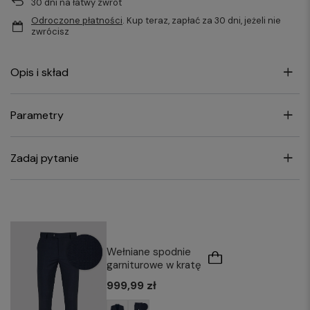
30
dni na łatwy zwrot
Odroczone płatności
. Kup teraz, zapłać za 30 dni, jeżeli nie
zwrócisz
Opis i skład
Parametry
Zadaj pytanie
Wełniane spodnie
garniturowe w kratę
999,99 zł