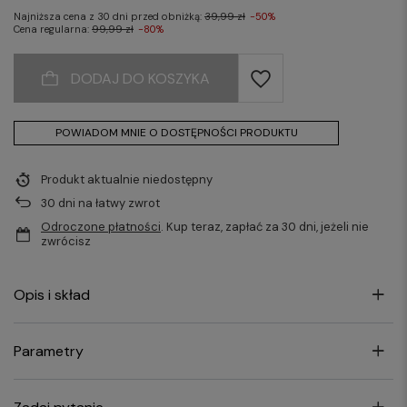
Najniższa cena z 30 dni przed obniżką:
39,99 zł
-50%
Cena regularna:
99,99 zł
-80%
DODAJ DO KOSZYKA
POWIADOM MNIE O DOSTĘPNOŚCI PRODUKTU
Produkt aktualnie niedostępny
30
dni na łatwy zwrot
Odroczone płatności
. Kup teraz, zapłać za 30 dni, jeżeli nie
zwrócisz
Opis i skład
Parametry