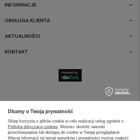
INFORMACJE
OBSŁUGA KLIENTA
AKTUALNOŚCI
KONTAKT
Dbamy o Twoją prywatność
Sklep korzysta z plików cookie w celu realizacji usług zgodnie z
Polityką dotyczącą cookies
. Możesz określić warunki
przechowywania lub dostępu do cookie w Twojej przeglądarce.
Więcej informacji na temat warunków i prywatności można znaleźć