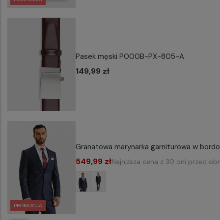
Pasek męski P000B-PX-805-A
149,99 zł
Granatowa marynarka garniturowa w bord
549,99 zł
Najniższa cena z 30 dni przed ob
PROMOCJA