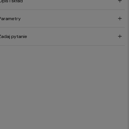
Opis i skład
Parametry
Zadaj pytanie