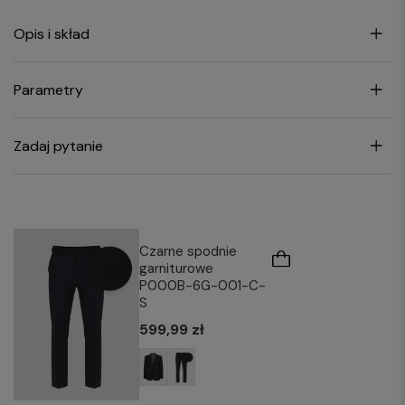
Opis i skład
Parametry
Zadaj pytanie
Czarne spodnie
garniturowe
P000B-6G-001-C-
S
599,99 zł