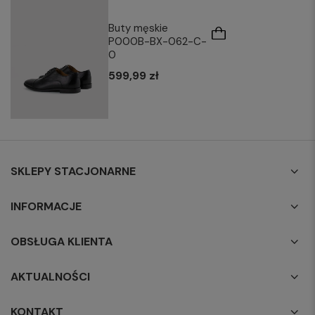
Buty męskie
P000B-BX-062-C-
0
599,99 zł
SKLEPY STACJONARNE
INFORMACJE
OBSŁUGA KLIENTA
AKTUALNOŚCI
KONTAKT