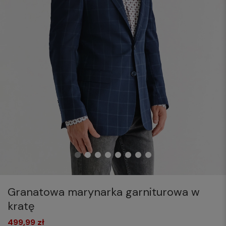
Granatowa marynarka garniturowa w
kratę
499,99 zł