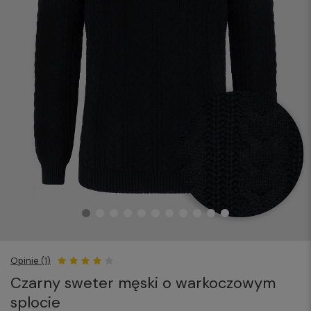
Opinie (1)
Czarny sweter męski o warkoczowym
splocie