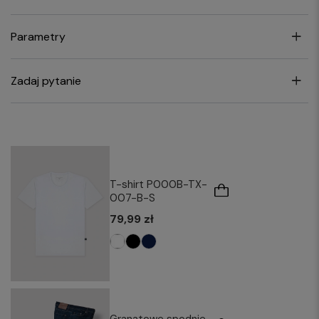
Parametry
Zadaj pytanie
T-shirt P000B-TX-
007-B-S
79,99 zł