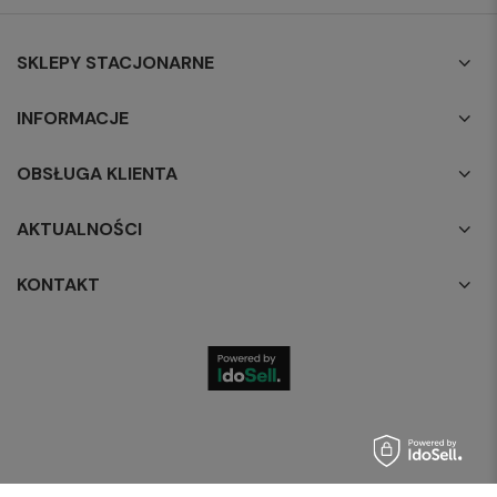
SKLEPY STACJONARNE
INFORMACJE
OBSŁUGA KLIENTA
AKTUALNOŚCI
KONTAKT