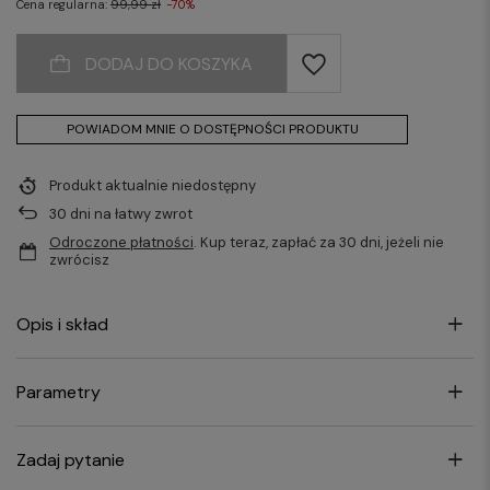
Cena regularna:
99,99 zł
-70%
DODAJ DO KOSZYKA
POWIADOM MNIE O DOSTĘPNOŚCI PRODUKTU
Produkt aktualnie niedostępny
30
dni na łatwy zwrot
Odroczone płatności
. Kup teraz, zapłać za 30 dni, jeżeli nie
zwrócisz
Opis i skład
Parametry
Zadaj pytanie