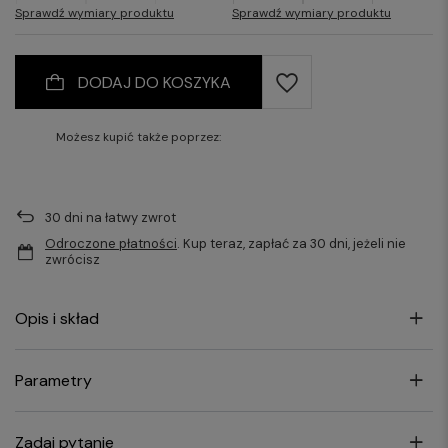
Sprawdź wymiary produktu
Sprawdź wymiary produktu
176/60
176/62
176/108
176/112
176/64
182/48
176/116
182/84
DODAJ DO KOSZYKA
182/50
182/52
182/88
182/92
182/54
182/56
182/96
182/100
Możesz kupić także poprzez:
182/58
182/60
182/104
182/108
182/62
182/64
182/112
182/116
30
dni na łatwy zwrot
188/50
188/52
188/88
188/92
Odroczone płatności
. Kup teraz, zapłać za 30 dni, jeżeli nie
zwrócisz
188/54
188/56
188/96
188/100
188/58
188/60
188/104
188/108
Opis i skład
188/62
188/64
188/112
188/116
Parametry
Zadaj pytanie