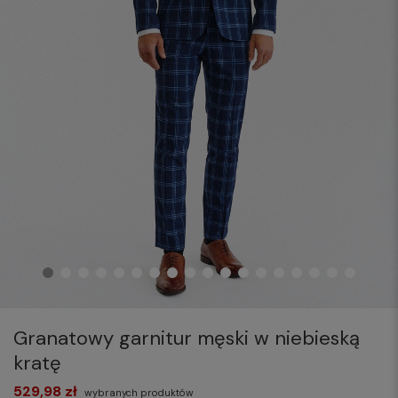
Granatowy garnitur męski w niebieską
kratę
529,98 zł
wybranych produktów