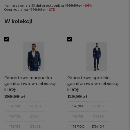
Najniższa cena z 30 dni przed obniżką:
1599,98 zł
-66%
Cena regularna:
1599,98 zł
-67%
W kolekcji
Granatowa marynarka
Granatowe spodnie
garniturowa w niebieską
garniturowe w niebieską
kratę
kratę
399,99 zł
129,99 zł
176/48
176/50
176/84
176/88
176/52
176/54
176/92
176/96
176/56
176/58
176/100
176/104