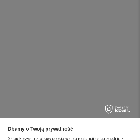
Dbamy o Twoją prywatność
Sklep korzysta z plików cookie w celu realizacji usług zgodnie z