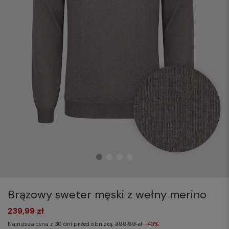
Brązowy sweter męski z wełny merino
239,99 zł
Najniższa cena z 30 dni przed obniżką:
399,99 zł
-40%