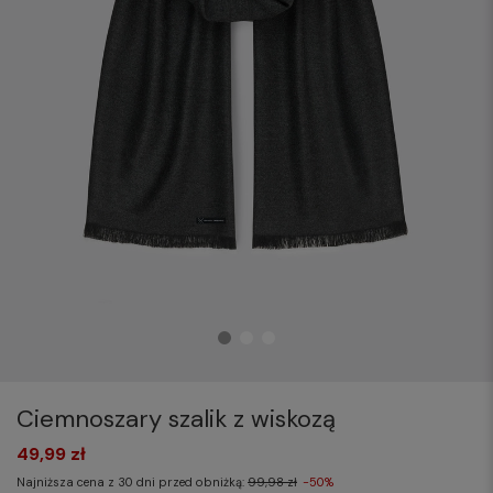
Ciemnoszary szalik z wiskozą
49,99 zł
Najniższa cena z 30 dni przed obniżką:
99,98 zł
-50%