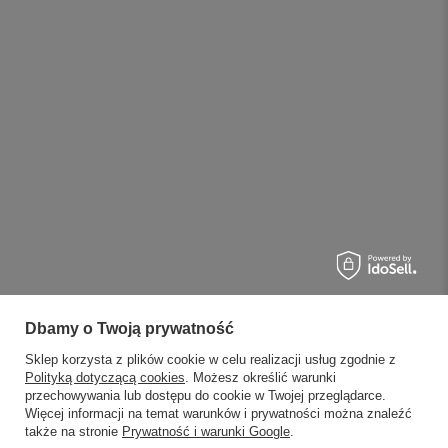
Dbamy o Twoją prywatność
Sklep korzysta z plików cookie w celu realizacji usług zgodnie z
Polityką dotyczącą cookies
. Możesz określić warunki
przechowywania lub dostępu do cookie w Twojej przeglądarce.
Więcej informacji na temat warunków i prywatności można znaleźć
także na stronie
Prywatność i warunki Google
.