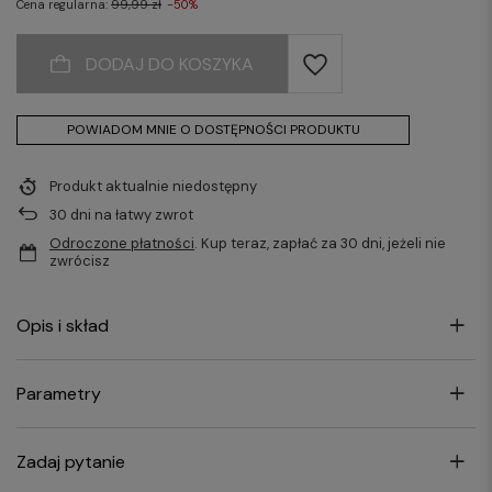
Cena regularna:
99,99 zł
-50%
DODAJ DO KOSZYKA
POWIADOM MNIE O DOSTĘPNOŚCI PRODUKTU
Produkt aktualnie niedostępny
30
dni na łatwy zwrot
Odroczone płatności
. Kup teraz, zapłać za 30 dni, jeżeli nie
zwrócisz
Opis i skład
Parametry
Zadaj pytanie