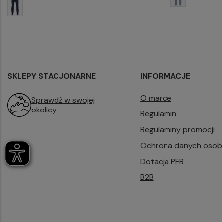
SKLEPY STACJONARNE
INFORMACJE
O marce
Sprawdź w swojej
okolicy
Regulamin
Regulaminy promocji
Ochrona danych oso
Dotacja PFR
B2B