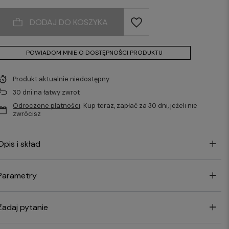
DODAJ DO KOSZYKA
POWIADOM MNIE O DOSTĘPNOŚCI PRODUKTU
Produkt aktualnie niedostępny
30
dni na łatwy zwrot
Odroczone płatności
. Kup teraz, zapłać za 30 dni, jeżeli nie
zwrócisz
Opis i skład
Parametry
Zadaj pytanie