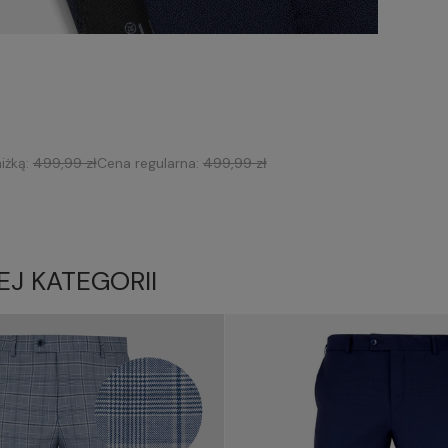
iżką:
499,99 zł
Cena regularna:
499,99 zł
EJ KATEGORII