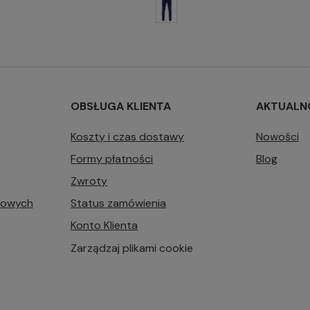
OBSŁUGA KLIENTA
AKTUALN
Koszty i czas dostawy
Nowości
Formy płatności
Blog
Zwroty
bowych
Status zamówienia
Konto Klienta
Zarządzaj plikami cookie