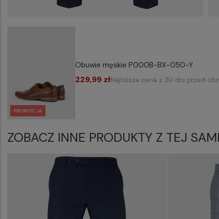
Obuwie męskie P000B-BX-050-Y
229,99 zł
Najniższa cena z 30 dni przed obn
PROMOCJA
ZOBACZ INNE PRODUKTY Z TEJ SAM