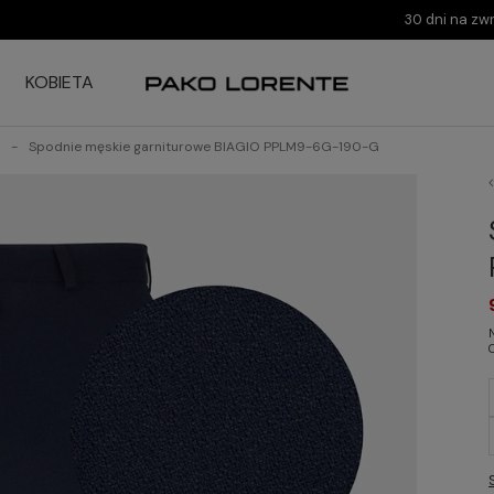
30 dni na zw
KOBIETA
Spodnie męskie garniturowe BIAGIO PPLM9-6G-190-G