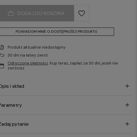
DODAJ DO KOSZYKA
POWIADOM MNIE O DOSTĘPNOŚCI PRODUKTU
Produkt aktualnie niedostępny
30
dni na łatwy zwrot
Odroczone płatności
. Kup teraz, zapłać za 30 dni, jeżeli nie
zwrócisz
Opis i skład
Parametry
Zadaj pytanie