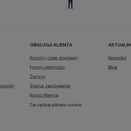
OBSŁUGA KLIENTA
AKTUALN
Koszty i czas dostawy
Nowości
Formy płatności
Blog
Zwroty
bowych
Status zamówienia
Konto Klienta
Zarządzaj plikami cookie