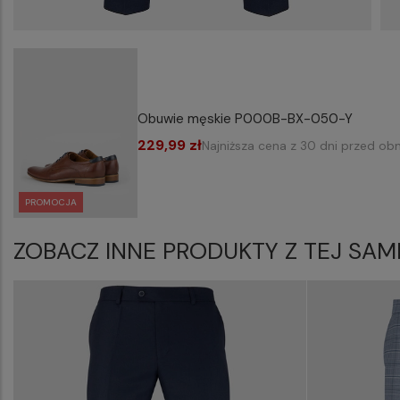
Obuwie męskie P000B-BX-050-Y
229,99 zł
Najniższa cena z 30 dni przed obn
PROMOCJA
ZOBACZ INNE PRODUKTY Z TEJ SAM