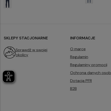
SKLEPY STACJONARNE
INFORMACJE
O marce
Sprawdź w swojej
okolicy
Regulamin
Regulaminy promocji
Ochrona danych oso
Dotacja PFR
B2B