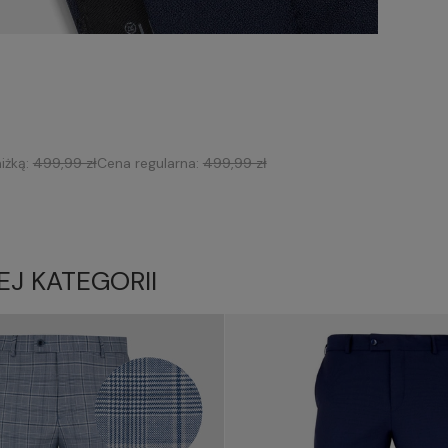
iżką:
499,99 zł
Cena regularna:
499,99 zł
EJ KATEGORII