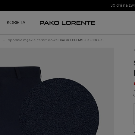
30 dni na zw
KOBIETA
Spodnie męskie garniturowe BIAGIO PPLM9-6G-190-G