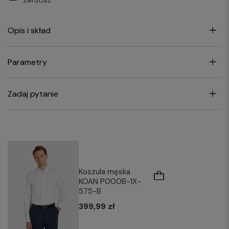
zwrócisz
Opis i skład
Parametry
Zadaj pytanie
Koszula męska
KOAN P000B-1X-
575-B
399,99 zł