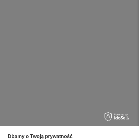
Dbamy o Twoją prywatność