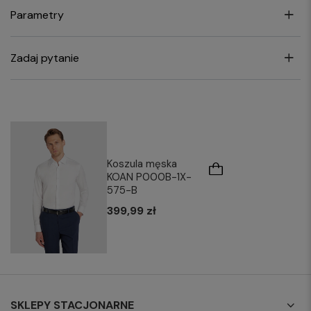
Parametry
Zadaj pytanie
Koszula męska
KOAN P000B-1X-
575-B
399,99 zł
SKLEPY STACJONARNE