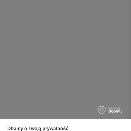
Dbamy o Twoją prywatność