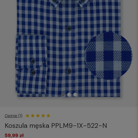
Opinie (1)
Koszula męska PPLM9-1X-522-N
59,99 zł