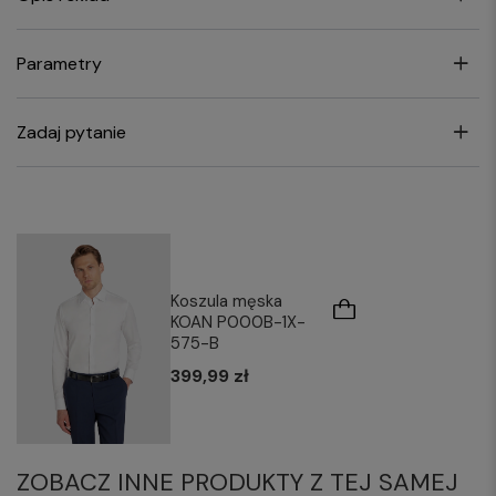
Parametry
Zadaj pytanie
Koszula męska
KOAN P000B-1X-
575-B
399,99 zł
ZOBACZ INNE PRODUKTY Z TEJ SAMEJ