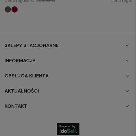
Cena regularna:
799,99 zł
Cena regula
SKLEPY STACJONARNE
INFORMACJE
OBSŁUGA KLIENTA
AKTUALNOŚCI
KONTAKT