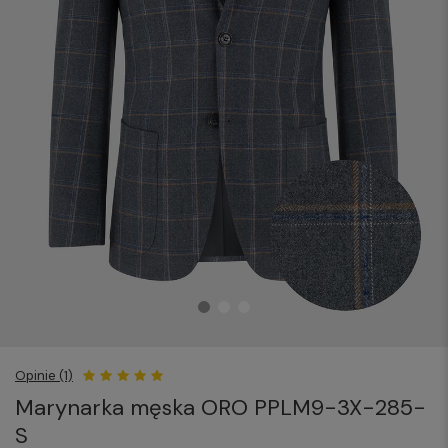
Opinie (1)
Marynarka męska ORO PPLM9-3X-285-
S