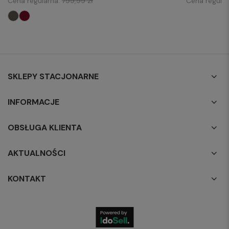
Cena regularna:
799,99 zł
Cena regula
SKLEPY STACJONARNE
INFORMACJE
OBSŁUGA KLIENTA
AKTUALNOŚCI
KONTAKT