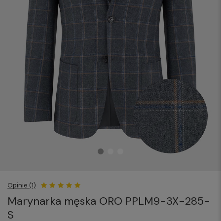
Opinie (1)
Marynarka męska ORO PPLM9-3X-285-
S