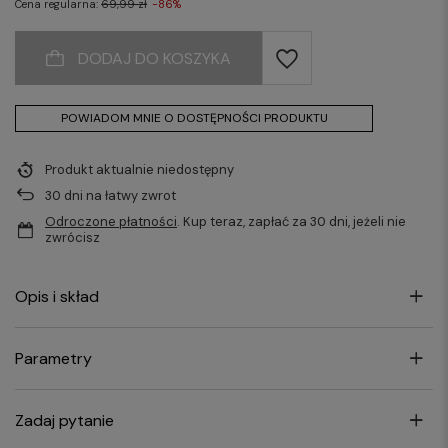
Cena regularna:
69,99 zł
-86%
DODAJ DO KOSZYKA
POWIADOM MNIE O DOSTĘPNOŚCI PRODUKTU
Produkt aktualnie niedostępny
30
dni na łatwy zwrot
Odroczone płatności
. Kup teraz, zapłać za 30 dni, jeżeli nie
zwrócisz
Opis i skład
Parametry
Zadaj pytanie