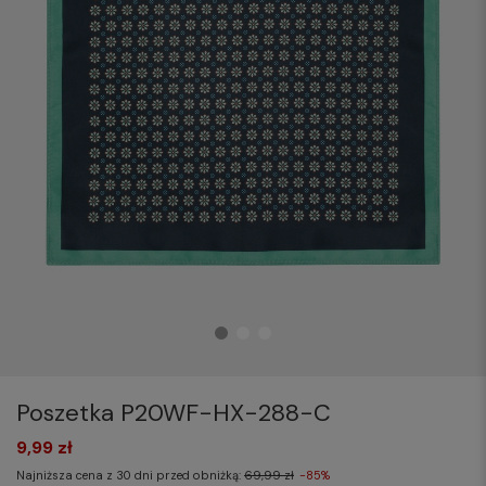
Poszetka P20WF-HX-288-C
9,99 zł
Najniższa cena z 30 dni przed obniżką:
69,99 zł
-85%