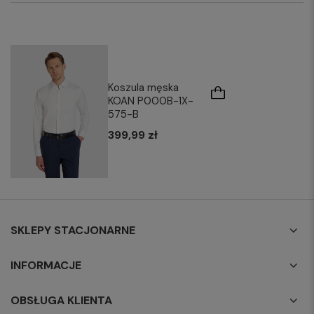
Koszula męska
KOAN P000B-1X-
575-B
399,99 zł
SKLEPY STACJONARNE
INFORMACJE
OBSŁUGA KLIENTA