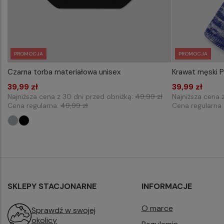
PROMOCJA
PROMOCJA
Czarna torba materiałowa unisex
Krawat męski
WYBIERZ ROZMIAR DO KOSZYKA
WYB
39,99 zł
one size
39,99 zł
Najniższa cena z 30 dni przed obniżką:
49,99 zł
Najniższa cena 
Cena regularna:
49,99 zł
Cena regularna
SKLEPY STACJONARNE
INFORMACJE
O marce
Sprawdź w swojej
okolicy