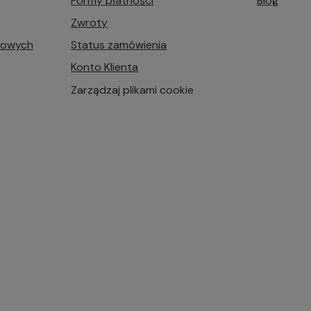
Formy płatności
Blog
Zwroty
bowych
Status zamówienia
Konto Klienta
Zarządzaj plikami cookie