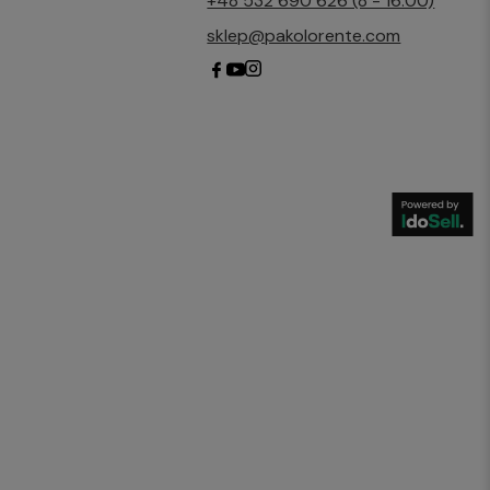
+48 532 690 626 (8 - 16:00)
sklep@pakolorente.com