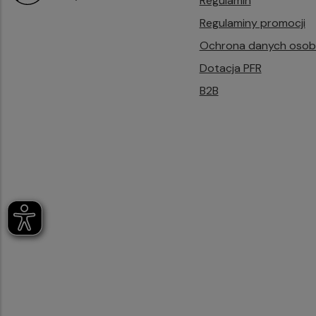
Regulamin
Regulaminy promocji
Ochrona danych oso
Dotacja PFR
B2B